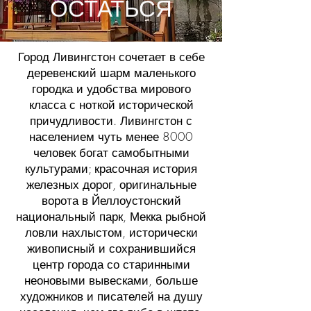
ОСТАТЬСЯ
Город Ливингстон сочетает в себе
деревенский шарм маленького
городка и удобства мирового
класса с ноткой исторической
причудливости. Ливингстон с
населением чуть менее 8000
человек богат самобытными
культурами; красочная история
железных дорог, оригинальные
ворота в Йеллоустонский
национальный парк, Мекка рыбной
ловли нахлыстом, исторически
живописный и сохранившийся
центр города со старинными
неоновыми вывесками, больше
художников и писателей на душу