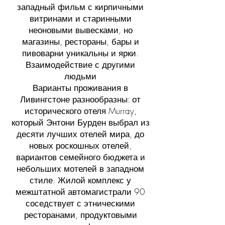
западный фильм с кирпичными
витринами и старинными
неоновыми вывесками, но
магазины, рестораны, бары и
пивоварни уникальны и ярки.
Взаимодействие с другими
людьми
Варианты проживания в
Ливингстоне разнообразны: от
исторического отеля Murray,
который Энтони Бурден выбрал из
десяти лучших отелей мира, до
новых роскошных отелей,
вариантов семейного бюджета и
небольших мотелей в западном
стиле. Жилой комплекс у
межштатной автомагистрали 90
соседствует с этническими
ресторанами, продуктовыми