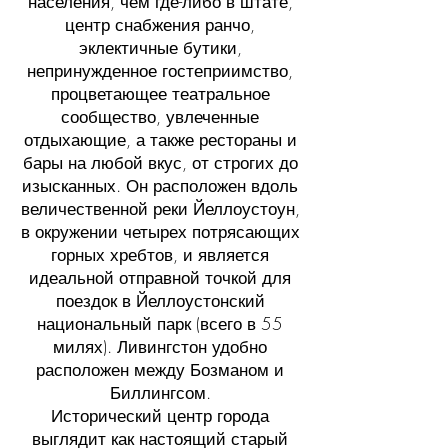
населения, чем где-либо в штате,
центр снабжения ранчо,
эклектичные бутики,
непринужденное гостеприимство,
процветающее театральное
сообщество, увлеченные
отдыхающие, а также рестораны и
бары на любой вкус, от строгих до
изысканных. Он расположен вдоль
величественной реки Йеллоустоун,
в окружении четырех потрясающих
горных хребтов, и является
идеальной отправной точкой для
поездок в Йеллоустонский
национальный парк (всего в 55
милях). Ливингстон удобно
расположен между Бозманом и
Биллингсом.
Исторический центр города
выглядит как настоящий старый