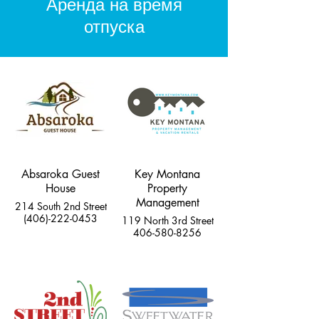
Аренда на время
отпуска
Absaroka Guest
Key Montana
House
Property
Management
214 South 2nd Street
(406)-222-0453
119 North 3rd Street
406-580-8256