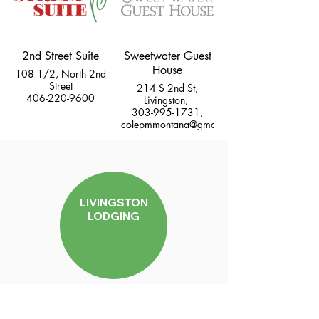
2nd Street Suite
Sweetwater Guest
House
108 1/2, North 2nd
Street
214 S 2nd St,
406-220-9600
Livingston,
303-995-1731,
colepmmontana@gmail.com
LIVINGSTON
LODGING